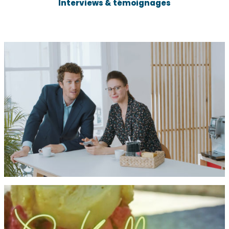
Interviews & témoignages
NIBELIS
Les joueurs
Audiovisuel