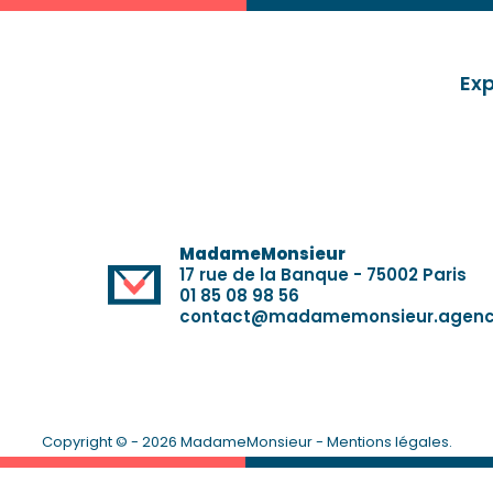
Exp
MadameMonsieur
17 rue de la Banque - 75002 Paris
01 85 08 98 56
contact@madamemonsieur.agen
Copyright © - 2026 MadameMonsieur -
Mentions légales
.