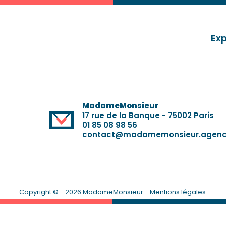
Exp
MadameMonsieur
17 rue de la Banque - 75002 Paris
01 85 08 98 56
contact@madamemonsieur.agen
Copyright © - 2026 MadameMonsieur -
Mentions légales
.