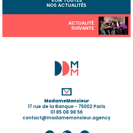
VOIR TOUTES
NOS ACTUALITÉS
ACTUALITÉ
SUIVANTE
MadameMonsieur
17 rue de la Banque - 75002 Paris
01 85 08 98 56
contact@madamemonsieur.agency