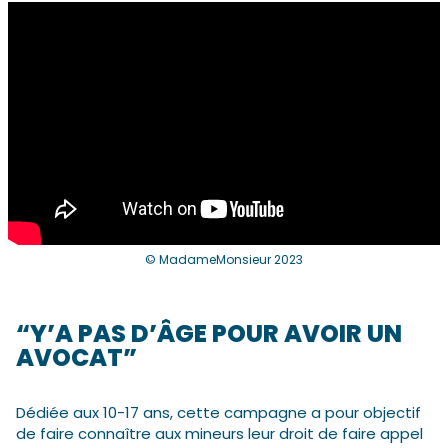
© MadameMonsieur 2023
“Y’A PAS D’ÂGE POUR AVOIR UN
AVOCAT”
Dédiée aux 10-17 ans, cette campagne a pour objectif
de faire connaître aux mineurs leur droit de faire appel